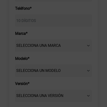
Teléfono*
Marca*
Modelo*
Versión*