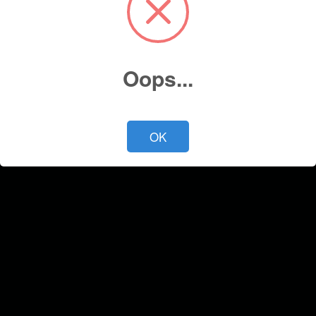
Cotiza ahora
Oops...
OK