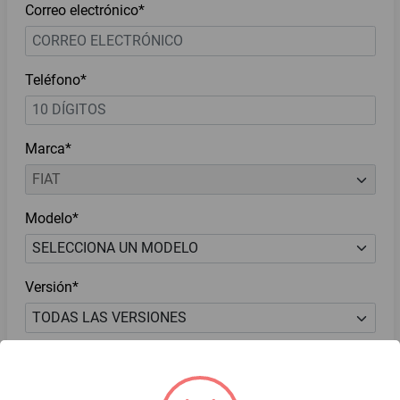
Correo electrónico*
Teléfono*
Marca*
Modelo*
Versión*
He leído y acepto el
Aviso de Privacidad*
Deseo recibir ofertas y novedades.